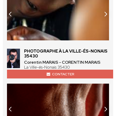
PHOTOGRAPHE À LA VILLE-ÉS-NONAIS
35430
Corentin MARAIS - CORENTIN MARAIS
La Ville-és-Nonais 35430
CONTACTER