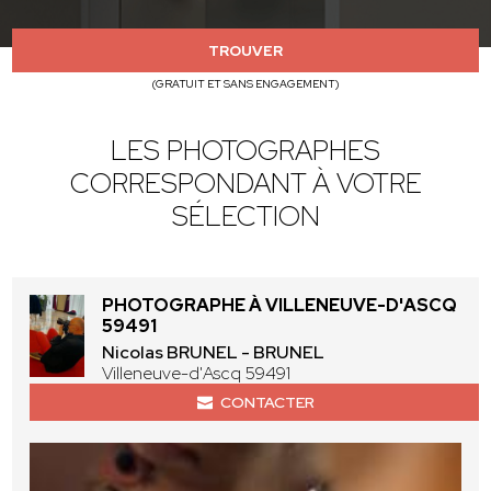
TROUVER
(GRATUIT ET SANS ENGAGEMENT)
LES PHOTOGRAPHES
CORRESPONDANT À VOTRE
SÉLECTION
PHOTOGRAPHE À VILLENEUVE-D'ASCQ
59491
Nicolas BRUNEL - BRUNEL
Villeneuve-d'Ascq 59491
CONTACTER