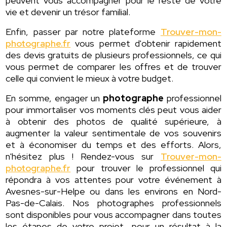
peuvent vous accompagner pour le reste de votre
vie et devenir un trésor familial.
Enfin, passer par notre plateforme
Trouver-mon-
photographe.fr
vous permet d'obtenir rapidement
des devis gratuits de plusieurs professionnels, ce qui
vous permet de comparer les offres et de trouver
celle qui convient le mieux à votre budget.
En somme, engager un
photographe
professionnel
pour immortaliser vos moments clés peut vous aider
à obtenir des photos de qualité supérieure, à
augmenter la valeur sentimentale de vos souvenirs
et à économiser du temps et des efforts. Alors,
n'hésitez plus ! Rendez-vous sur
Trouver-mon-
photographe.fr
pour trouver le professionnel qui
répondra à vos attentes pour votre événement à
Avesnes-sur-Helpe ou dans les environs en Nord-
Pas-de-Calais. Nos photographes professionnels
sont disponibles pour vous accompagner dans toutes
les étapes de votre projet, pour un résultat à la