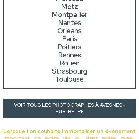
Metz
Montpellier
Nantes
Orléans
Paris
Poitiers
Rennes
Rouen
Strasbourg
Toulouse
VOIR TOUS LES PHOTOGRAPHES À AVESNES-
SUR-HELPE
Lorsque l'on souhaite immortaliser un évènement
important de notre vie où dans notre milieu